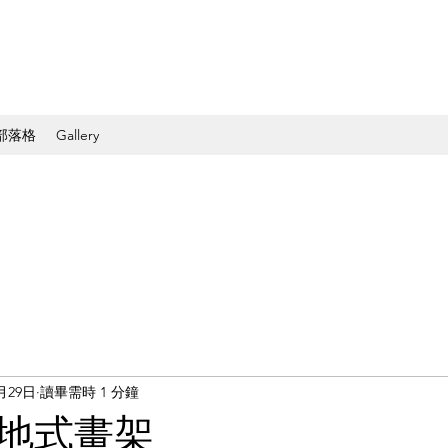
部落格
Gallery
1月29日
讀畢需時 1 分鐘
地式畫架