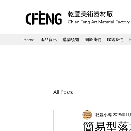
乾豐美術器材廠
Chien Feng Art Material Factory
Home
產品資訊
購物須知
關於我們
聯絡我們
All Posts
乾豐小編
2019年1
簡易型落