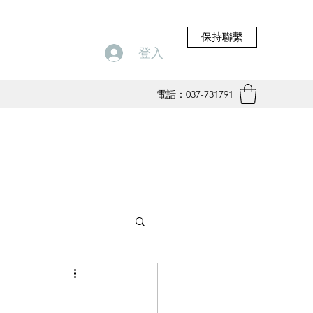
保持聯繫
登入
電話：037-731791