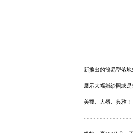
新推出的簡易型落地式
展示大幅婚紗照或是
美觀、大器、典雅！
- - - - - - - - - - - - - - - 