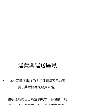
運費與運送區域
本公司除了畫板的品項運費需要另加運
費，其餘皆為免運費商品。
畫板僅能與自己相近的尺寸一起包裝，無