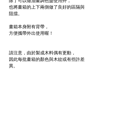
除了可以做油畫調色盤使用外，
也將畫箱的上下兩側做了良好的區隔與
阻擋。
畫箱本身附有背帶，
方便攜帶外出使用喔！
請注意，由於製成木料偶有更動，
因此每批畫箱的顏色與木紋或有些許差
異。