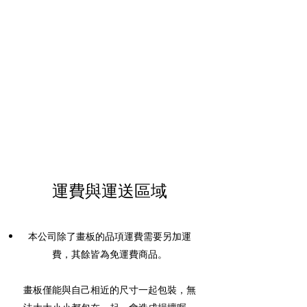
運費與運送區域
本公司除了畫板的品項運費需要另加運
費，其餘皆為免運費商品。
畫板僅能與自己相近的尺寸一起包裝，無