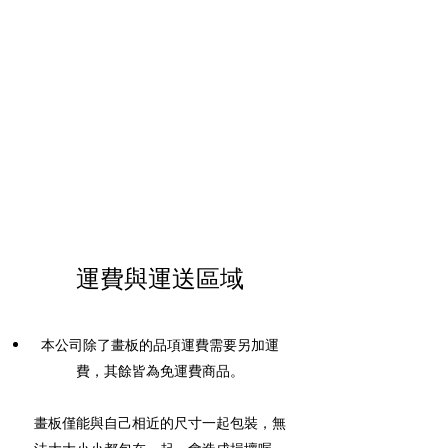
運費與運送區域
本公司除了畫板的品項運費需要另加運
費，其餘皆為免運費商品。
畫板僅能與自己相近的尺寸一起包裝，無