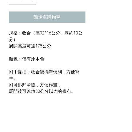
新增至購物車
規格：收合（高92*16公分、厚約10公
分）
展開高度可達175公分
顏色：僅有原木色
附手提把，收合後攜帶便利，方便寫
生。
附可拆卸筆盤，方便作畫，
展開後可以放80公分以內的畫布。